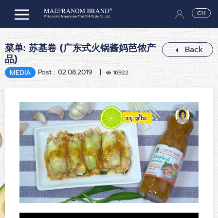
CH
菜单: 苏基卷 (广东式火锅酱妈芭侬产
Back
品)
Post : 02.08.2019 |
MEDIA
16922