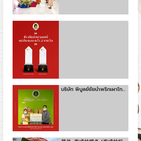
บริษัท พิบูลย์ชัยน้ำพริกเผาไทยแม่ประนอม จำกัด ขอร่วมเป็นส่วนหนึ่งในการส่งพลังใจ ให้คนไทยสู้วิกฤติจากการแพร่ระบาดของไวรัสโควิด-19