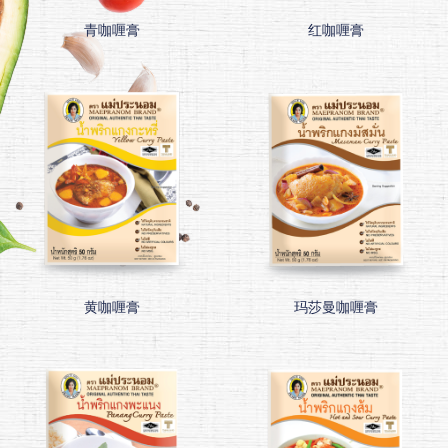
青咖喱膏
红咖喱膏
黄咖喱膏
玛莎曼咖喱膏