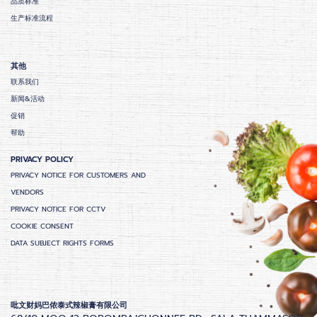
品质标准
生产标准流程
其他
联系我们
新闻&活动
促销
帮助
PRIVACY POLICY
PRIVACY NOTICE FOR CUSTOMERS AND
VENDORS
PRIVACY NOTICE FOR CCTV
COOKIE CONSENT
DATA SUBJECT RIGHTS FORMS
吡文财妈巴侬泰式辣椒膏有限公司