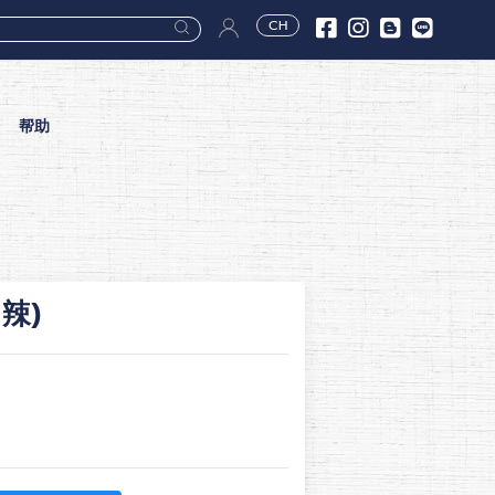
CH
帮助
辣)