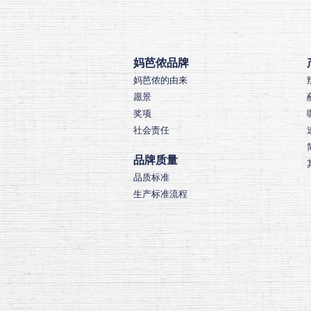
妈芭侬品牌
妈芭侬的由来
愿景
奖项
社会责任
品牌质量
品质标准
生产标准流程