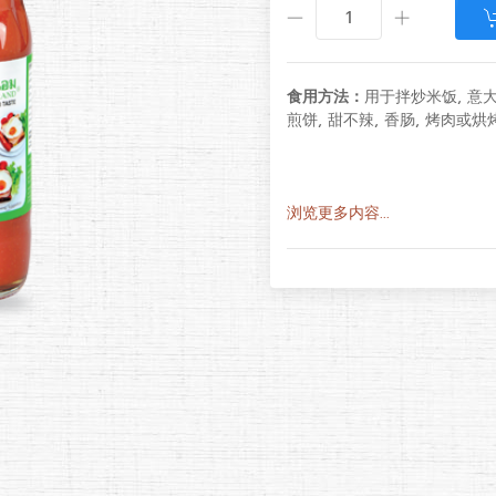
食用方法：
用于拌炒米饭, 意
煎饼, 甜不辣, 香肠, 烤肉或
浏览更多内容...