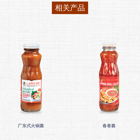
相关产品
广东式火锅酱
春卷酱