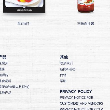
黑胡椒汁
三味肉汁酱
产品
其他
辣椒膏
联系我们
蘸酱
新闻&活动
咖喱酱
促销
速食调料
帮助
简便套装(懒人料理包)
PRIVACY POLICY
其他产品
PRIVACY NOTICE FOR
CUSTOMERS AND VENDORS
PRIVACY NOTICE FOR CCTV