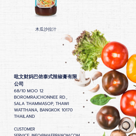
木瓜沙拉汁
茶籽油风味虾
吡文财妈巴侬泰式辣椒膏有限
公司
68/10 MOO 12
BOROMRAJCHONNEE RD.,
SALA THAMMASOP, THAWI
WATTHANA, BANGKOK 10170
THAILAND
CUSTOMER
SERVICE:
INFO@MAEPRANOM.COM