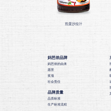
煎蛋沙拉汁
妈芭侬品牌
妈芭侬的由来
愿景
奖项
社会责任
品牌质量
品质标准
生产标准流程