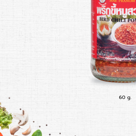
60 g.