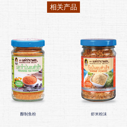
相关产品
酿制鱼粉
虾米粉沫