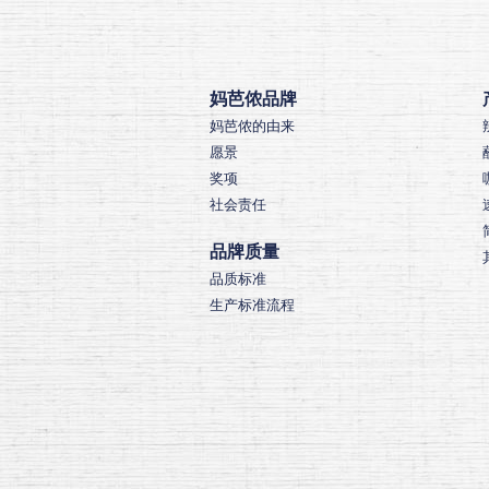
妈芭侬品牌
妈芭侬的由来
愿景
奖项
社会责任
品牌质量
品质标准
生产标准流程