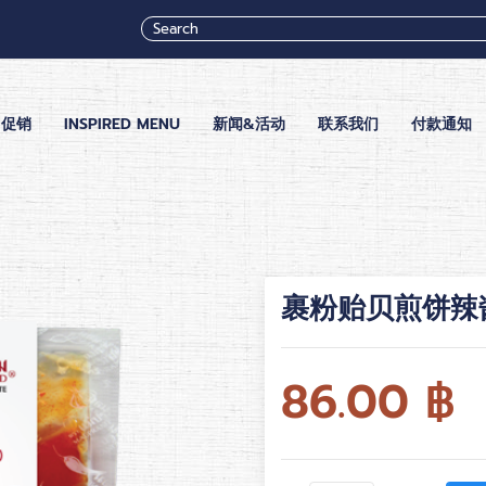
促销
INSPIRED MENU
新闻&活动
联系我们
付款通知
裹粉贻贝煎饼辣
86.00
฿