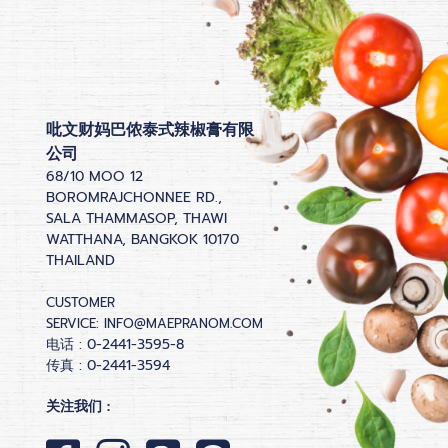
吡文财妈巴侬泰式辣椒膏有限
公司
68/10 MOO 12
BOROMRAJCHONNEE RD.,
SALA THAMMASOP, THAWI
WATTHANA, BANGKOK 10170
THAILAND
CUSTOMER
SERVICE:
INFO@MAEPRANOM.COM
电话 : 0-2441-3595-8
传真 : 0-2441-3594
关注我们 :