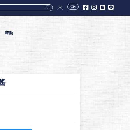
CH
帮助
酱