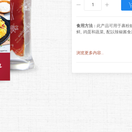
食用方法 :
此产品可用于裹粉
鲜, 鸡蛋和蔬菜, 配以辣椒酱
浏览更多内容...