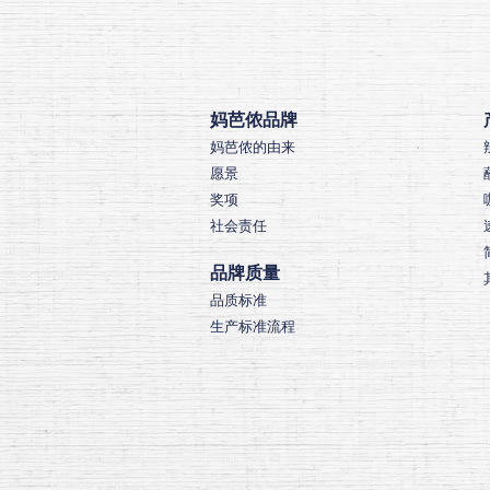
妈芭侬品牌
妈芭侬的由来
愿景
奖项
社会责任
品牌质量
品质标准
生产标准流程