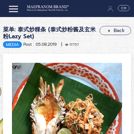
CH
菜单: 泰式炒粿条 (泰式炒粉酱及玄米
Back
粉Lazy Set)
Post : 05.08.2019 |
MEDIA
17757