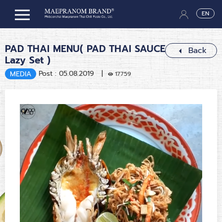
EN
PAD THAI MENU( PAD THAI SAUCE
Back
Lazy Set )
Post : 05.08.2019 |
MEDIA
17759