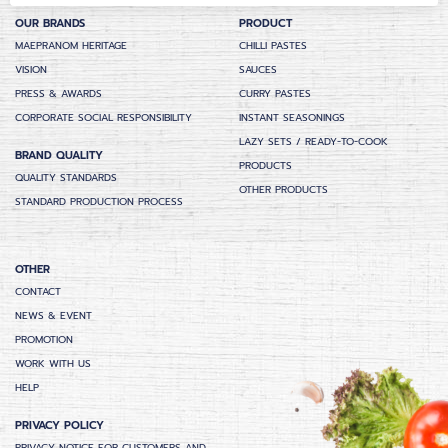
OUR BRANDS
PRODUCT
MAEPRANOM HERITAGE
CHILLI PASTES
VISION
SAUCES
PRESS & AWARDS
CURRY PASTES
CORPORATE SOCIAL RESPONSIBILITY
INSTANT SEASONINGS
LAZY SETS / READY-TO-COOK
BRAND QUALITY
PRODUCTS
QUALITY STANDARDS
OTHER PRODUCTS
STANDARD PRODUCTION PROCESS
OTHER
CONTACT
NEWS & EVENT
PROMOTION
WORK WITH US
HELP
PRIVACY POLICY
PRIVACY NOTICE FOR CUSTOMERS AND