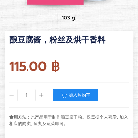
103 g.
酿豆腐酱，粉丝及烘干香料
115.00
฿
加入购物车
食用方法 :
此产品用于制作酿豆腐干粉。仅需据个人喜爱, 加入
相应的肉类, 鱼丸及蔬菜即可。