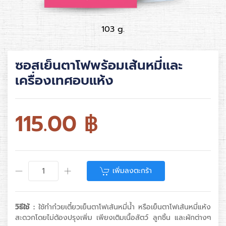
103 g.
ซอสเย็นตาโฟพร้อมเส้นหมี่และ
เครื่องเทศอบแห้ง
115.00
฿
เพิ่มลงตะกร้า
วิธีใช้ :
ใช้ทำก๋วยเตี๋ยวเย็นตาโฟเส้นหมี่น้ำ หรือเย็นตาโฟเส้นหมี่แห้ง
สะดวกโดยไม่ต้องปรุงเพิ่ม เพียงเติมเนื้อสัตว์ ลูกชิ้น และผักต่างๆ