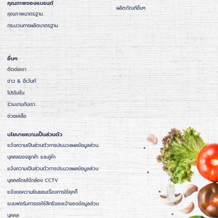
คุณภาพของแบรนด์
ผลิตภัณฑ์อื่นๆ
คุณภาพมาตรฐาน
กระบวนการผลิตมาตรฐาน
อื่นๆ
ติดต่อเรา
ข่าว & อีเว้นท์
โปรโมชั่น
ร่วมงานกับเรา
ช่วยเหลือ
นโยบายความเป็นส่วนตัว
แจ้งความเป็นส่วนตัวการประมวลผลข้อมูลส่วน
บุคคลของลูกค้า และคู่ค้า
แจ้งความเป็นส่วนตัวการประมวลผลข้อมูลส่วน
บุคคลโดยใช้กล้อง CCTV
แจ้งขอความยินยอมเรื่องการใช้คุกกี้
แบบฟอร์มการขอใช้สิทธิของเจ้าของข้อมูลส่วน
บุคคล