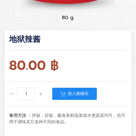
80 g.
地狱辣酱
80.00
฿
加入购物车
食用方法 ：
拌饭，炒饭，蘸食新鲜蔬菜或水煮蔬菜均可，也可
用于调味其它各种不同的食品。