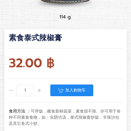
114 g.
素食泰式辣椒膏
32.00
฿
加入购物车
食用方法 ：
可拌饭，蘸食新鲜蔬菜，素食甜不辣。亦可用于各
种不同素食食物，如：东阴功汤，泰式辣椒膏炒饭，辛辣沙拉
及其它各式小炒。