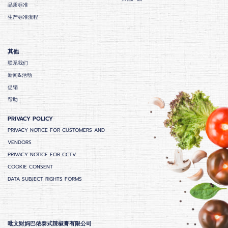
品质标准
生产标准流程
其他
联系我们
新闻&活动
促销
帮助
PRIVACY POLICY
PRIVACY NOTICE FOR CUSTOMERS AND
VENDORS
PRIVACY NOTICE FOR CCTV
COOKIE CONSENT
DATA SUBJECT RIGHTS FORMS
吡文财妈巴侬泰式辣椒膏有限公司