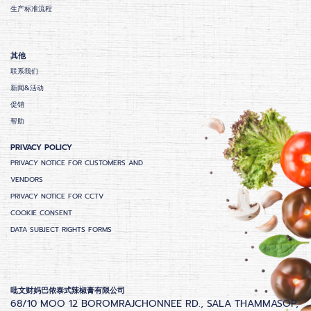
生产标准流程
其他
联系我们
新闻&活动
促销
帮助
PRIVACY POLICY
PRIVACY NOTICE FOR CUSTOMERS AND
VENDORS
PRIVACY NOTICE FOR CCTV
COOKIE CONSENT
DATA SUBJECT RIGHTS FORMS
吡文财妈巴侬泰式辣椒膏有限公司
68/10 MOO 12 BOROMRAJCHONNEE RD., SALA THAMMASOP,