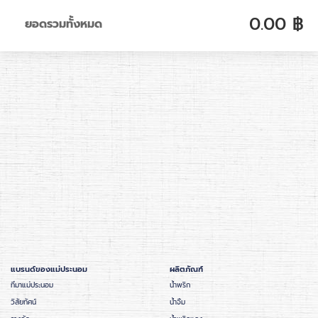
0.00
฿
ยอดรวมทั้งหมด
แบรนด์ของแม่ประนอม
ผลิตภัณฑ์
ที่มาแม่ประนอม
น้ำพริก
วิสัยทัศน์
น้ำจิ้ม