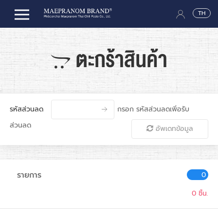
TH
ตะกร้าสินค้า
รหัสส่วนลด
กรอก รหัสส่วนลดเพิ่อรับ
ส่วนลด
อัพเดทข้อมูล
รายการ
0
0
ชิ้น.