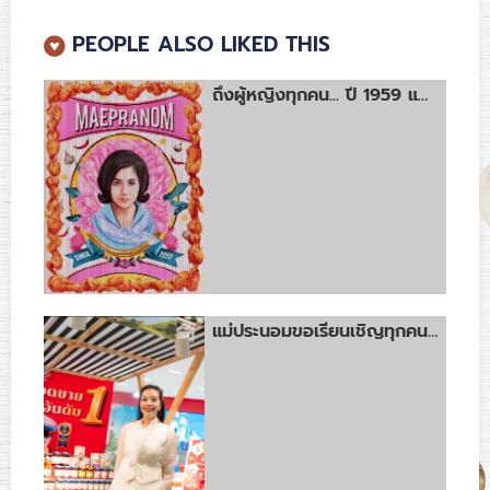
PEOPLE ALSO LIKED THIS
ถึงผู้หญิงทุกคน... ปี 1959 แม่ประนอมเกิดมาพร้อมกรอบ...ที่กำหนดโดยผู้ชาย ปี 2020 นี้ แม่ขอออกจากกรอบเดิม สร้างกรอบใหม่ที่ผู้หญิงกำหนดเอง
⠀
แม่ประนอมขอเรียนเชิญทุกคนมาร่วมงานเทศกาลแห่งสุขภาพ ที่มุ่งพัฒนาเกษตรอย่างยั่งยืน "Royal Project Gastronomy Festival 2026"