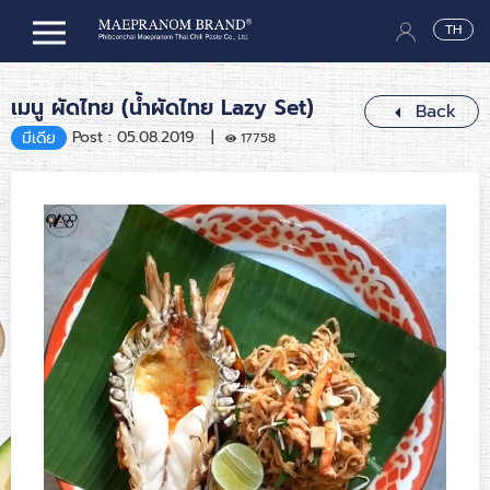
TH
เมนู ผัดไทย (น้ำผัดไทย Lazy Set)
Back
Post : 05.08.2019 |
มีเดีย
17758