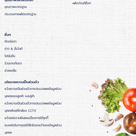
คุณภาพของแบรนด์
ผลิตภัณฑ์อื่นๆ
คุณภาพมาตรฐาน
กระบวนการผลิตมาตรฐาน
อื่นๆ
ติดต่อเรา
ข่าว & อีเว้นท์
โปรโมชั่น
ร่วมงานกับเรา
ช่วยเหลือ
นโยบายความเป็นส่วนตัว
แจ้งความเป็นส่วนตัวการประมวลผลข้อมูลส่วน
บุคคลของลูกค้า และคู่ค้า
แจ้งความเป็นส่วนตัวการประมวลผลข้อมูลส่วน
บุคคลโดยใช้กล้อง CCTV
แจ้งขอความยินยอมเรื่องการใช้คุกกี้
แบบฟอร์มการขอใช้สิทธิของเจ้าของข้อมูลส่วน
บุคคล