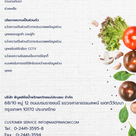
ร่วมงานกับเรา
ช่วยเหลือ
นโยบายความเป็นส่วนตัว
แจ้งความเป็นส่วนตัวการประมวลผลข้อมูลส่วน
บุคคลของลูกค้า และคู่ค้า
แจ้งความเป็นส่วนตัวการประมวลผลข้อมูลส่วน
บุคคลโดยใช้กล้อง CCTV
แจ้งขอความยินยอมเรื่องการใช้คุกกี้
แบบฟอร์มการขอใช้สิทธิของเจ้าของข้อมูลส่วน
บุคคล
บริษัท พิบูลย์ชัยน้ำพริกเผาไทยแม่ประนอม จำกัด
68/10 หมู่ 12 ถนนบรมราชชนนี แขวงศาลาธรรมสพน์ เขตทวีวัฒนา
กรุงเทพฯ 10170 ประเทศไทย
CUSTOMER SERVICE: INFO@MAEPRANOM.COM
Tel : 0-2441-3595-8
Fax : 0-2441-3594