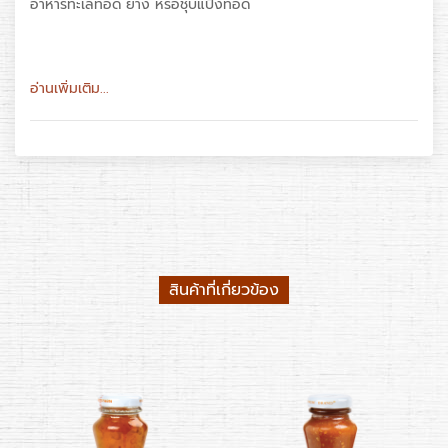
อาหารทะเลทอด ย่าง หรือชุบแป้งทอด
อ่านเพิ่มเติม...
สินค้าที่เกี่ยวข้อง