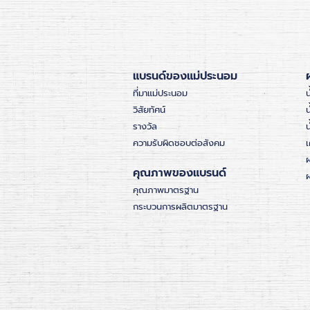
แบรนด์ของแม่ประนอม
ที่มาแม่ประนอม
น
วิสัยทัศน์
น
รางวัล
ความรับผิดชอบต่อสังคม
เ
คุณภาพของแบรนด์
ผ
คุณภาพมาตรฐาน
กระบวนการผลิตมาตรฐาน