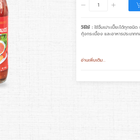
วิธีใช้ :
ใช้จิ้มเปาะเปี๊ยะได้ทุกชน
กุ้งกระเบื้อง และอาหารประเภททอด
อ่านเพิ่มเติม...