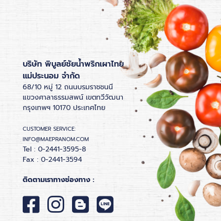
บริษัท พิบูลย์ชัยน้ำพริกเผาไทย
แม่ประนอม จำกัด
68/10 หมู่ 12 ถนนบรมราชชนนี
แขวงศาลาธรรมสพน์ เขตทวีวัฒนา
กรุงเทพฯ 10170 ประเทศไทย
CUSTOMER SERVICE:
INFO@MAEPRANOM.COM
Tel : 0-2441-3595-8
Fax : 0-2441-3594
ติดตามเราทางช่องทาง :