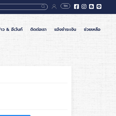
TH
่าว & อีเว้นท์
ติดต่อเรา
แจ้งชำระเงิน
ช่วยเหลือ