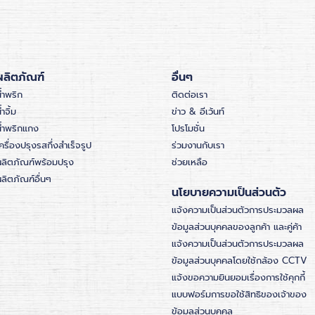
ผลิตภัณฑ์
อื่นๆ
้ำพริก
ติดต่อเรา
้ำจิ้ม
ข่าว & อีเว้นท์
น้ำพริกแกง
โปรโมชั่น
ครื่องปรุงรสกึ่งสำเร็จรูป
ร่วมงานกับเรา
ผลิตภัณฑ์พร้อมปรุง
ช่วยเหลือ
ลิตภัณฑ์อื่นๆ
นโยบายความเป็นส่วนตัว
แจ้งความเป็นส่วนตัวการประมวลผล
ข้อมูลส่วนบุคคลของลูกค้า และคู่ค้า
แจ้งความเป็นส่วนตัวการประมวลผล
ข้อมูลส่วนบุคคลโดยใช้กล้อง CCTV
แจ้งขอความยินยอมเรื่องการใช้คุกกี้
แบบฟอร์มการขอใช้สิทธิของเจ้าของ
ข้อมูลส่วนบุคคล