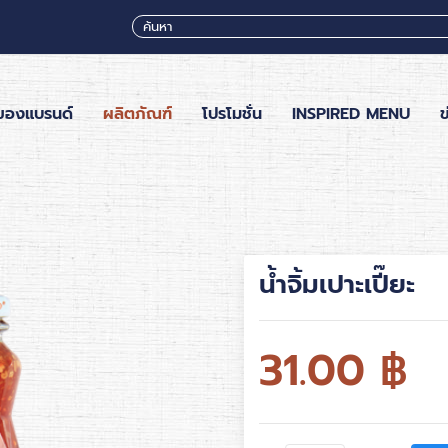
ของแบรนด์
ผลิตภัณฑ์
โปรโมชั่น
INSPIRED MENU
ข
น้ำจิ้มเปาะเปี๊ยะ
31.00
฿