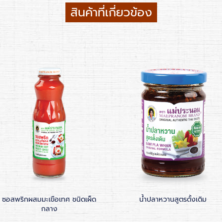
สินค้าที่เกี่ยวข้อง
ซอสพริกผสมมะเขือเทศ ชนิดเผ็ด
น้ำปลาหวานสูตรดั้งเดิม
กลาง