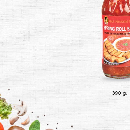
390 g.