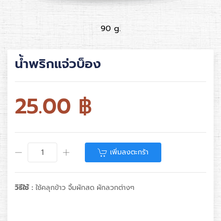
90 g.
น้ำพริกแจ่วบ็อง
25.00
฿
เพิ่มลงตะกร้า
วิธีใช้ :
ใช้คลุกข้าว จิ้มผักสด ผักลวกต่างๆ