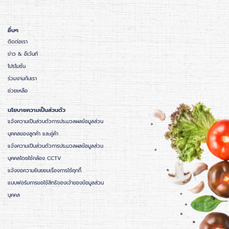
อื่นๆ
ติดต่อเรา
ข่าว & อีเว้นท์
โปรโมชั่น
ร่วมงานกับเรา
ช่วยเหลือ
นโยบายความเป็นส่วนตัว
แจ้งความเป็นส่วนตัวการประมวลผลข้อมูลส่วน
บุคคลของลูกค้า และคู่ค้า
แจ้งความเป็นส่วนตัวการประมวลผลข้อมูลส่วน
บุคคลโดยใช้กล้อง CCTV
แจ้งขอความยินยอมเรื่องการใช้คุกกี้
แบบฟอร์มการขอใช้สิทธิของเจ้าของข้อมูลส่วน
บุคคล