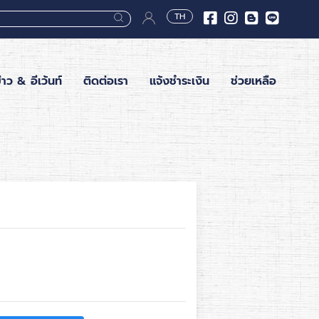
TH
่าว & อีเว้นท์
ติดต่อเรา
แจ้งชำระเงิน
ช่วยเหลือ