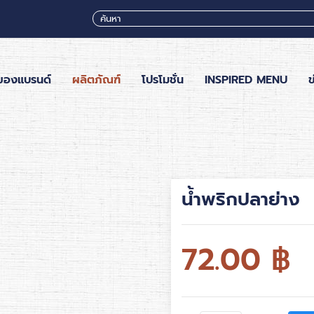
ของแบรนด์
ผลิตภัณฑ์
โปรโมชั่น
INSPIRED MENU
ข
น้ำพริกปลาย่าง
72.00
฿