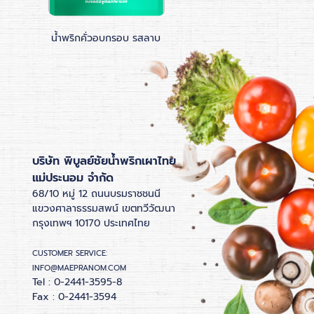
น้ำพริกคั่วอบกรอบ รสลาบ
น้ำพริกคั่วอบกรอบ ร
บริษัท พิบูลย์ชัยน้ำพริกเผาไทย
แม่ประนอม จำกัด
68/10 หมู่ 12 ถนนบรมราชชนนี
แขวงศาลาธรรมสพน์ เขตทวีวัฒนา
กรุงเทพฯ 10170 ประเทศไทย
CUSTOMER SERVICE:
INFO@MAEPRANOM.COM
Tel : 0-2441-3595-8
Fax : 0-2441-3594