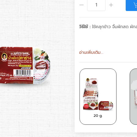
วิธีใช้ :
ใช้คลุกข้าว จิ้มผักสด ผั
อ่านเพิ่มเติม...
90
20 g.