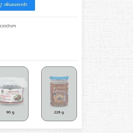
เพิ่มลงตะกร้า
กลวกต่างๆ
 g.
90 g.
228 g.