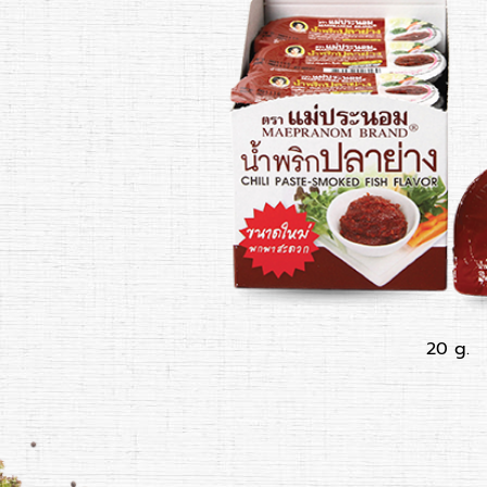
20 g.