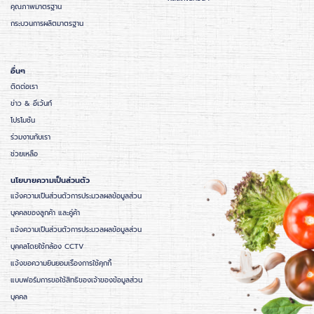
คุณภาพมาตรฐาน
กระบวนการผลิตมาตรฐาน
อื่นๆ
ติดต่อเรา
ข่าว & อีเว้นท์
โปรโมชั่น
ร่วมงานกับเรา
ช่วยเหลือ
นโยบายความเป็นส่วนตัว
แจ้งความเป็นส่วนตัวการประมวลผลข้อมูลส่วน
บุคคลของลูกค้า และคู่ค้า
แจ้งความเป็นส่วนตัวการประมวลผลข้อมูลส่วน
บุคคลโดยใช้กล้อง CCTV
แจ้งขอความยินยอมเรื่องการใช้คุกกี้
แบบฟอร์มการขอใช้สิทธิของเจ้าของข้อมูลส่วน
บุคคล