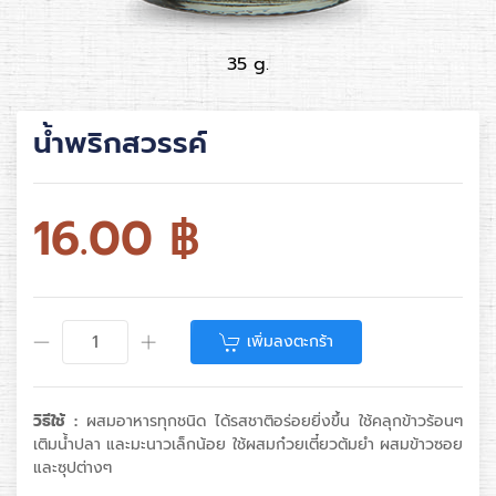
35 g.
น้ำพริกสวรรค์
16.00
฿
เพิ่มลงตะกร้า
วิธีใช้ :
ผสมอาหารทุกชนิด ได้รสชาติอร่อยยิ่งขึ้น ใช้คลุกข้าวร้อนๆ
เติมน้ำปลา และมะนาวเล็กน้อย ใช้ผสมก๋วยเตี๋ยวต้มยำ ผสมข้าวซอย
และซุปต่างๆ