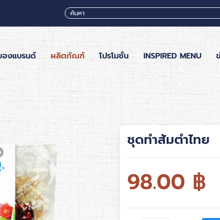
ของแบรนด์
ผลิตภัณฑ์
โปรโมชั่น
INSPIRED MENU
ข
ชุดทำส้มตำไทย
98.00
฿