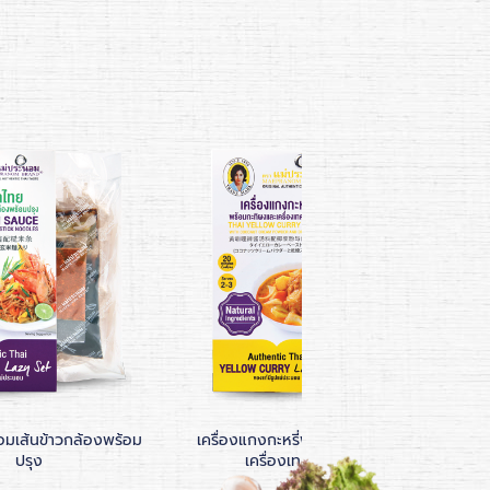
อมเส้นข้าวกล้องพร้อม
เครื่องแกงกะหรี่พร้อมกะทิผงและ
น้ำ
ปรุง
เครื่องเทศอบแห้ง