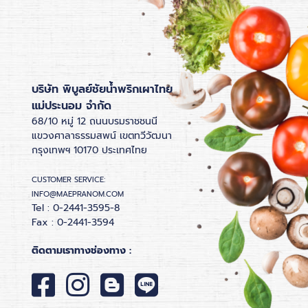
บริษัท พิบูลย์ชัยน้ำพริกเผาไทย
แม่ประนอม จำกัด
68/10 หมู่ 12 ถนนบรมราชชนนี
แขวงศาลาธรรมสพน์ เขตทวีวัฒนา
กรุงเทพฯ 10170 ประเทศไทย
CUSTOMER SERVICE:
INFO@MAEPRANOM.COM
Tel : 0-2441-3595-8
Fax : 0-2441-3594
ติดตามเราทางช่องทาง :