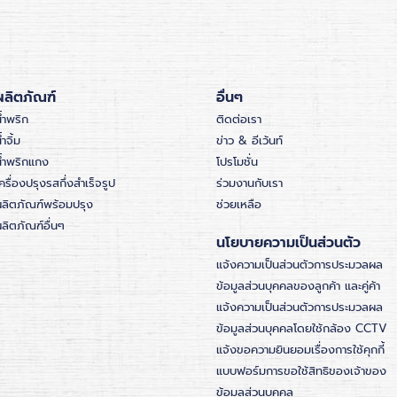
ผลิตภัณฑ์
อื่นๆ
้ำพริก
ติดต่อเรา
้ำจิ้ม
ข่าว & อีเว้นท์
น้ำพริกแกง
โปรโมชั่น
ครื่องปรุงรสกึ่งสำเร็จรูป
ร่วมงานกับเรา
ผลิตภัณฑ์พร้อมปรุง
ช่วยเหลือ
ลิตภัณฑ์อื่นๆ
นโยบายความเป็นส่วนตัว
แจ้งความเป็นส่วนตัวการประมวลผล
ข้อมูลส่วนบุคคลของลูกค้า และคู่ค้า
แจ้งความเป็นส่วนตัวการประมวลผล
ข้อมูลส่วนบุคคลโดยใช้กล้อง CCTV
แจ้งขอความยินยอมเรื่องการใช้คุกกี้
แบบฟอร์มการขอใช้สิทธิของเจ้าของ
ข้อมูลส่วนบุคคล