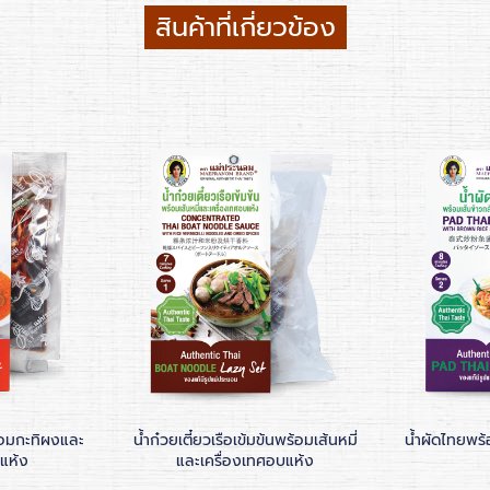
สินค้าที่เกี่ยวข้อง
อมกะทิผงและ
น้ำก๋วยเตี๋ยวเรือเข้มข้นพร้อมเส้นหมี่
น้ำผัดไทยพร้
แห้ง
และเครื่องเทศอบแห้ง