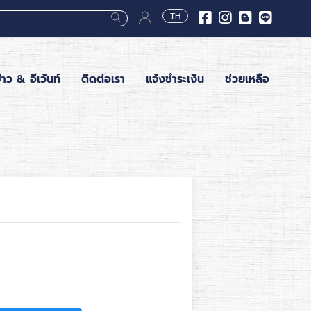
TH
่าว & อีเว้นท์
ติดต่อเรา
แจ้งชำระเงิน
ช่วยเหลือ