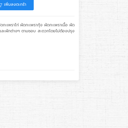
เพิ่มลงตะกร้า
ัดกะเพราไก่ ผัดกะเพรากุ้ง ผัดกะเพราเนื้อ ผัด
ว์ และผักต่างๆ ตามชอบ สะดวกโดยไม่ต้องปรุง