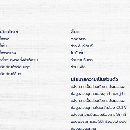
ผลิตภัณฑ์
อื่นๆ
้ำพริก
ติดต่อเรา
้ำจิ้ม
ข่าว & อีเว้นท์
น้ำพริกแกง
โปรโมชั่น
ครื่องปรุงรสกึ่งสำเร็จรูป
ร่วมงานกับเรา
ผลิตภัณฑ์พร้อมปรุง
ช่วยเหลือ
ลิตภัณฑ์อื่นๆ
นโยบายความเป็นส่วนตัว
แจ้งความเป็นส่วนตัวการประมวลผล
ข้อมูลส่วนบุคคลของลูกค้า และคู่ค้า
แจ้งความเป็นส่วนตัวการประมวลผล
ข้อมูลส่วนบุคคลโดยใช้กล้อง CCTV
แจ้งขอความยินยอมเรื่องการใช้คุกกี้
แบบฟอร์มการขอใช้สิทธิของเจ้าของ
ข้อมูลส่วนบุคคล