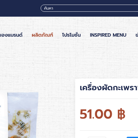
ของแบรนด์
ผลิตภัณฑ์
โปรโมชั่น
INSPIRED MENU
ข
เครื่องผัดกะเพร
51.00
฿