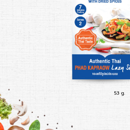
53 g.