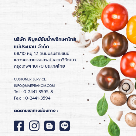
บริษัท พิบูลย์ชัยน้ำพริกเผาไทย
แม่ประนอม จำกัด
68/10 หมู่ 12 ถนนบรมราชชนนี
แขวงศาลาธรรมสพน์ เขตทวีวัฒนา
กรุงเทพฯ 10170 ประเทศไทย
CUSTOMER SERVICE:
INFO@MAEPRANOM.COM
Tel : 0-2441-3595-8
Fax : 0-2441-3594
ติดตามเราทางช่องทาง :