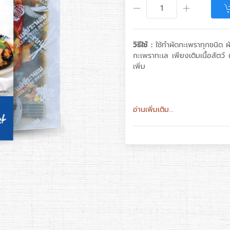
วิธีใช้ :
ใช้ทำผัดกะเพราทุกชนิด ผ
กะเพราทะเล เพียงเติมเนื้อสัต
เพิ่ม
อ่านเพิ่มเติม...