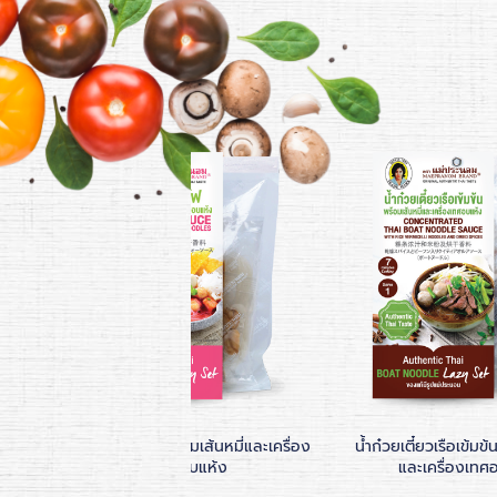
ซอสเย็นตาโฟพร้อมเส้นหมี่และเครื่อง
น้ำก๋วยเตี๋ยวเรือเข้มข้
เทศอบแห้ง
และเครื่องเทศ