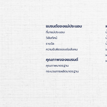
แบรนด์ของแม่ประนอม
ที่มาแม่ประนอม
น
วิสัยทัศน์
น
รางวัล
ความรับผิดชอบต่อสังคม
เ
คุณภาพของแบรนด์
ผ
คุณภาพมาตรฐาน
กระบวนการผลิตมาตรฐาน