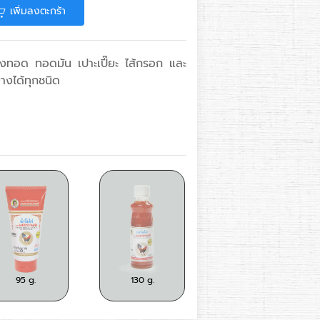
เพิ่มลงตะกร้า
กุ้งทอด ทอดมัน เปาะเปี๊ยะ ไส้กรอก และ
างได้ทุกชนิด
144 g.
g.
95 g.
130 g.