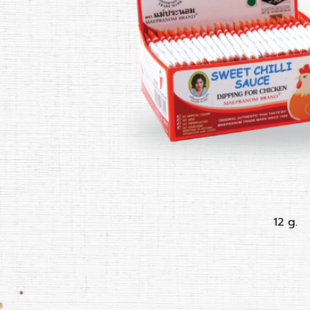
12 g.