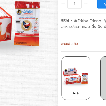
วิธีใช้ :
จิ้มไก่ย่าง ไก่ทอด 
อาหารประเภททอด นึ่ง ปิ้ง ย่
อ่านเพิ่มเติม...
95 
12 g.