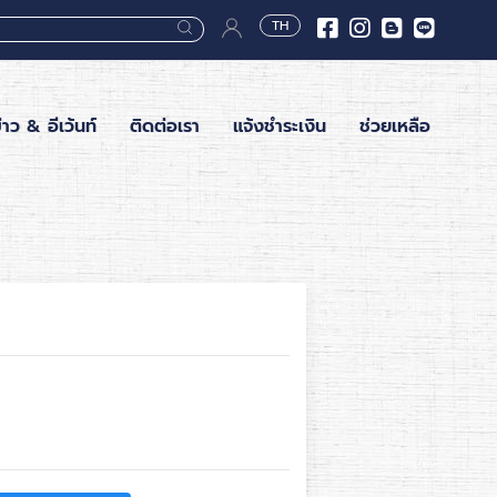
TH
่าว & อีเว้นท์
ติดต่อเรา
แจ้งชำระเงิน
ช่วยเหลือ