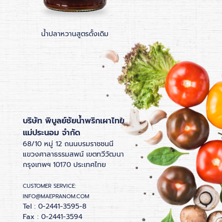
น้ำปลาหวานสูตรดั้งเดิม
น้ำจิ้มไก่ฉลากสีท
บริษัท พิบูลย์ชัยน้ำพริกเผาไทย
แม่ประนอม จำกัด
68/10 หมู่ 12 ถนนบรมราชชนนี
แขวงศาลาธรรมสพน์ เขตทวีวัฒนา
กรุงเทพฯ 10170 ประเทศไทย
CUSTOMER SERVICE:
INFO@MAEPRANOM.COM
Tel : 0-2441-3595-8
Fax : 0-2441-3594