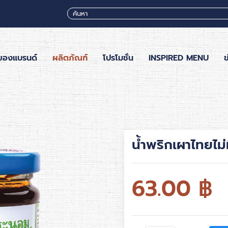
ของแบรนด์
ผลิตภัณฑ์
โปรโมชั่น
INSPIRED MENU
ข
น้ำพริกเผาไทยไม่
63.00
฿