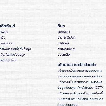
ผลิตภัณฑ์
อื่นๆ
้ำพริก
ติดต่อเรา
้ำจิ้ม
ข่าว & อีเว้นท์
น้ำพริกแกง
โปรโมชั่น
ครื่องปรุงรสกึ่งสำเร็จรูป
ร่วมงานกับเรา
ผลิตภัณฑ์พร้อมปรุง
ช่วยเหลือ
ลิตภัณฑ์อื่นๆ
นโยบายความเป็นส่วนตัว
แจ้งความเป็นส่วนตัวการประมวลผล
ข้อมูลส่วนบุคคลของลูกค้า และคู่ค้า
แจ้งความเป็นส่วนตัวการประมวลผล
ข้อมูลส่วนบุคคลโดยใช้กล้อง CCTV
แจ้งขอความยินยอมเรื่องการใช้คุกกี้
แบบฟอร์มการขอใช้สิทธิของเจ้าของ
ข้อมูลส่วนบุคคล