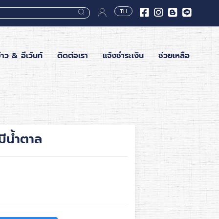
TH
่าว & อีเว้นท์
ติดต่อเรา
แจ้งชำระเงิน
ช่วยเหลือ
มีน้ำตาล