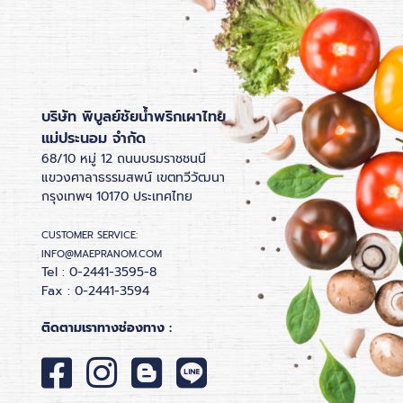
บริษัท พิบูลย์ชัยน้ำพริกเผาไทย
แม่ประนอม จำกัด
68/10 หมู่ 12 ถนนบรมราชชนนี
แขวงศาลาธรรมสพน์ เขตทวีวัฒนา
กรุงเทพฯ 10170 ประเทศไทย
CUSTOMER SERVICE:
INFO@MAEPRANOM.COM
Tel : 0-2441-3595-8
Fax : 0-2441-3594
ติดตามเราทางช่องทาง :