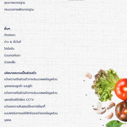
คุณภาพมาตรฐาน
กระบวนการผลิตมาตรฐาน
อื่นๆ
ติดต่อเรา
ข่าว & อีเว้นท์
โปรโมชั่น
ร่วมงานกับเรา
ช่วยเหลือ
นโยบายความเป็นส่วนตัว
แจ้งความเป็นส่วนตัวการประมวลผลข้อมูลส่วน
บุคคลของลูกค้า และคู่ค้า
แจ้งความเป็นส่วนตัวการประมวลผลข้อมูลส่วน
บุคคลโดยใช้กล้อง CCTV
แจ้งขอความยินยอมเรื่องการใช้คุกกี้
แบบฟอร์มการขอใช้สิทธิของเจ้าของข้อมูลส่วน
บุคคล