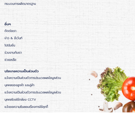
กระบวนการผลิตมาตรฐาน
อื่นๆ
ติดต่อเรา
ข่าว & อีเว้นท์
โปรโมชั่น
ร่วมงานกับเรา
ช่วยเหลือ
นโยบายความเป็นส่วนตัว
แจ้งความเป็นส่วนตัวการประมวลผลข้อมูลส่วน
บุคคลของลูกค้า และคู่ค้า
แจ้งความเป็นส่วนตัวการประมวลผลข้อมูลส่วน
บุคคลโดยใช้กล้อง CCTV
แจ้งขอความยินยอมเรื่องการใช้คุกกี้
แบบฟอร์มการขอใช้สิทธิของเจ้าของข้อมูลส่วน
บุคคล