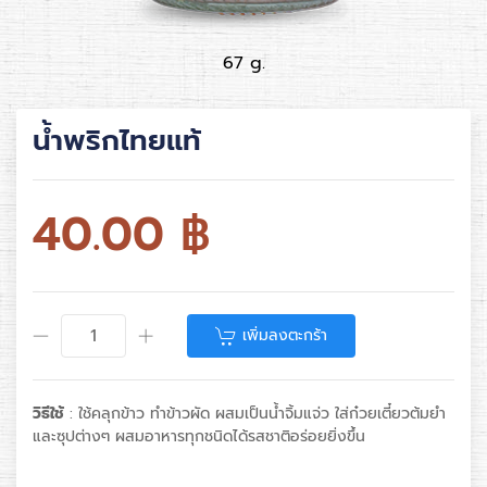
67 g.
น้ำพริกไทยแท้
40.00
฿
เพิ่มลงตะกร้า
วิธีใช้
: ใช้คลุกข้าว ทำข้าวผัด ผสมเป็นน้ำจิ้มแจ่ว ใส่ก๋วยเตี๋ยวต้มยำ
และซุปต่างๆ ผสมอาหารทุกชนิดได้รสชาติอร่อยยิ่งขึ้น