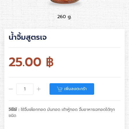
260 g.
น้ำจิ้มสูตรเจ
25.00
฿
เพิ่มลงตะกร้า
วิธีใช้ :
ใช้จิ้มเผือกทอด มันทอด เต้าหู้ทอด จิ้มอาหารเจทอดได้ทุก
ชนิด