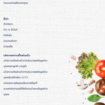
กระบวนการผลิตมาตรฐาน
อื่นๆ
ติดต่อเรา
ข่าว & อีเว้นท์
โปรโมชั่น
ร่วมงานกับเรา
ช่วยเหลือ
นโยบายความเป็นส่วนตัว
แจ้งความเป็นส่วนตัวการประมวลผลข้อมูลส่วน
บุคคลของลูกค้า และคู่ค้า
แจ้งความเป็นส่วนตัวการประมวลผลข้อมูลส่วน
บุคคลโดยใช้กล้อง CCTV
แจ้งขอความยินยอมเรื่องการใช้คุกกี้
แบบฟอร์มการขอใช้สิทธิของเจ้าของข้อมูลส่วน
บุคคล