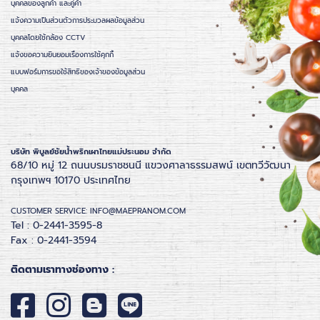
บุคคลของลูกค้า และคู่ค้า
แจ้งความเป็นส่วนตัวการประมวลผลข้อมูลส่วน
บุคคลโดยใช้กล้อง CCTV
แจ้งขอความยินยอมเรื่องการใช้คุกกี้
แบบฟอร์มการขอใช้สิทธิของเจ้าของข้อมูลส่วน
บุคคล
บริษัท พิบูลย์ชัยน้ำพริกเผาไทยแม่ประนอม จำกัด
68/10 หมู่ 12 ถนนบรมราชชนนี แขวงศาลาธรรมสพน์ เขตทวีวัฒนา
กรุงเทพฯ 10170 ประเทศไทย
CUSTOMER SERVICE: INFO@MAEPRANOM.COM
Tel : 0-2441-3595-8
Fax : 0-2441-3594
ติดตามเราทางช่องทาง :