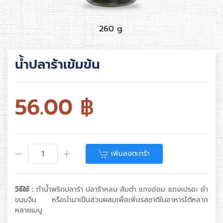
260 g.
น้ำปลาร้าเข้มข้น
56.00
฿
เพิ่มลงตะกร้า
วิธีใช้ :
ทำน้ำพริกปลาร้า ปลาร้าหลน ส้มตำ แกงอ่อม แกงเปรอะ ยำ
ขนมจีน หรือนำมาเป็นส่วนผสมเพื่อเพิ่มรสชาติในอาหารได้หลาก
หลายเมนู