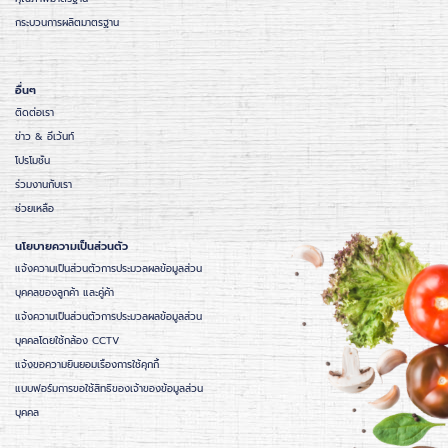
กระบวนการผลิตมาตรฐาน
อื่นๆ
ติดต่อเรา
ข่าว & อีเว้นท์
โปรโมชั่น
ร่วมงานกับเรา
ช่วยเหลือ
นโยบายความเป็นส่วนตัว
แจ้งความเป็นส่วนตัวการประมวลผลข้อมูลส่วน
บุคคลของลูกค้า และคู่ค้า
แจ้งความเป็นส่วนตัวการประมวลผลข้อมูลส่วน
บุคคลโดยใช้กล้อง CCTV
แจ้งขอความยินยอมเรื่องการใช้คุกกี้
แบบฟอร์มการขอใช้สิทธิของเจ้าของข้อมูลส่วน
บุคคล